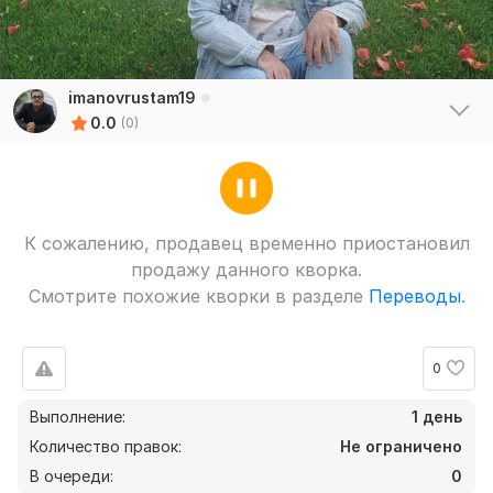
imanovrustam19
0.0
(0)
К сожалению, продавец временно приостановил
продажу данного кворка.
Смотрите похожие кворки в разделе
Переводы
.
0
Выполнение:
1 день
Количество правок:
Не ограничено
В очереди:
0