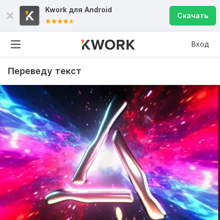
Kwork для
Android
Скачать
Вход
Переведу текст