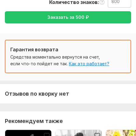
Количество знаков
русский , либо же с русского на английский
Тематика:
Другое
Заказать за
500
₽
Язык перевода:
с Русского на Английский
с Английского на Русский
Гарантия возврата
Объем услуги в кворке:
800 знаков
Средства моментально вернутся на счет,
если что-то пойдет не так.
Как это работает?
Отзывов по кворку нет
Рекомендуем также