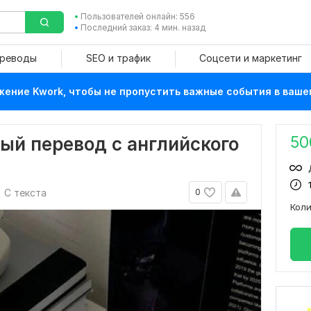
Пользователей онлайн: 556
Последний заказ: 4 мин. назад
ереводы
SEO и трафик
Соцсети и маркетинг
ение Kwork, чтобы не пропустить важные события в ваше
50
ый перевод с английского
С текста
0
Кол