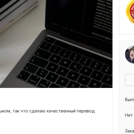
Вып
ыком, так что сделаю качественный перевод
Нет
Зак