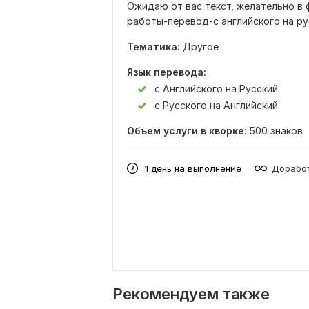
Ожидаю от вас текст, желательно в 
работы-перевод-с английского на рус
Тематика:
Другое
Язык перевода:
с Английского на Русский
с Русского на Английский
Объем услуги в кворке:
500 знаков
1 день на выполнение
Доработ
Рекомендуем также