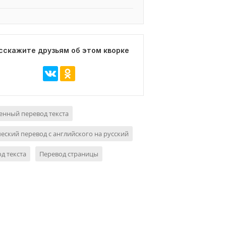
сскажите друзьям об этом кворке
нный перевод текста
еский перевод с английского на русский
д текста
Перевод страницы