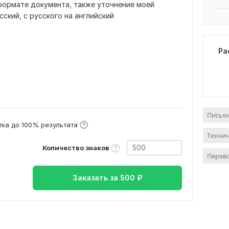
формате документа, также уточнение моей
ский, с русского на английский
Ра
Письме
ка до 100% результата
Технич
Количество знаков
Перево
Заказать за
500
₽