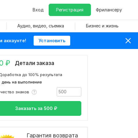
Вход
Регистрация
Фрилансеру
Аудио, видео, съемка
Бизнес и жизнь
м аккаунте!
Установить
0
₽
Детали заказа
Доработка до 100% результата
1 день на выполнение
ичество знаков
Заказать за
500
₽
Гарантия возврата