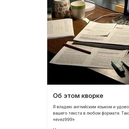
Об этом кворке
Я владею английским языком и удов
вашего текста в любом формате. Так
«evez999»