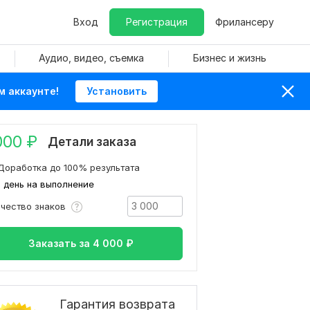
Вход
Регистрация
Фрилансеру
Аудио, видео, съемка
Бизнес и жизнь
м аккаунте!
Установить
000
₽
Детали заказа
Доработка до 100% результата
1 день на выполнение
ичество знаков
Заказать за
4 000
₽
Гарантия возврата