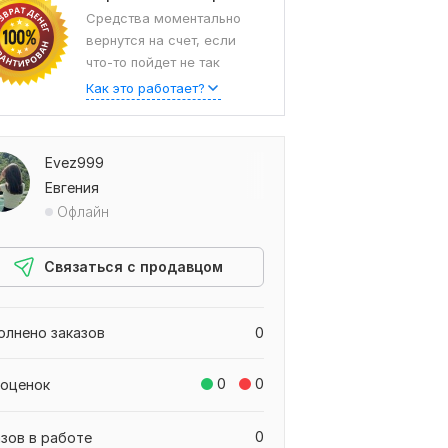
Средства моментально
вернутся на счет, если
что-то пойдет не так
Как это работает?
Evez999
Евгения
Офлайн
Связаться с продавцом
олнено заказов
0
0
0
 оценок
0
азов в работе