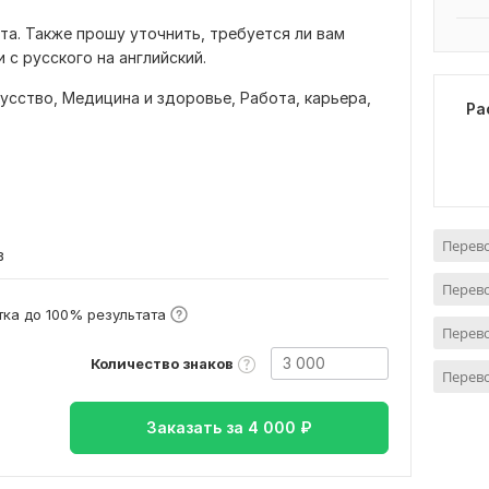
та. Также прошу уточнить, требуется ли вам
 с русского на английский.
кусство,
Медицина и здоровье,
Работа, карьера,
Ра
Перево
в
Перево
ка до 100% результата
Перево
Количество знаков
Перево
Заказать за
4 000
₽