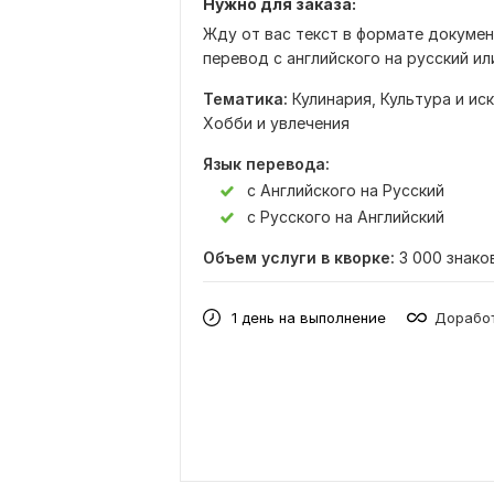
Нужно для заказа:
Жду от вас текст в формате докумен
перевод с английского на русский или
Тематика:
Кулинария,
Культура и ис
Хобби и увлечения
Язык перевода:
с Английского на Русский
с Русского на Английский
Объем услуги в кворке:
3 000 знако
1 день на выполнение
Доработ