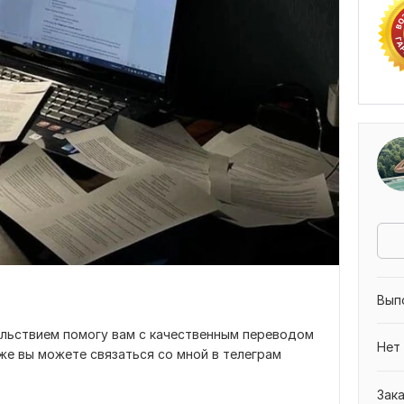
Вып
ольствием помогу вам с качественным переводом
Нет
же вы можете связаться со мной в телеграм
Зак