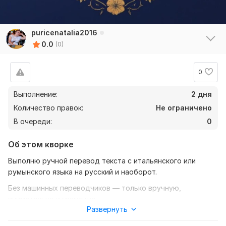
puricenatalia2016
0.0
(0)
0
Выполнение:
2 дня
Количество правок:
Не ограничено
В очереди:
0
Об этом кворке
Выполню ручной перевод текста с итальянского или
румынского языка на русский и наоборот.
Без машинных переводчиков — только вручную,
внимательно и грамотно.
Развернуть
Подходит для: