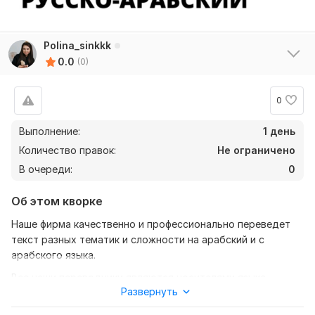
Polina_sinkkk
0.0
(0)
0
Выполнение:
1 день
Количество правок:
Не ограничено
В очереди:
0
Об этом кворке
Наше фирма качественно и профессионально переведет
текст разных тематик и сложности на арабский и с
арабского языка.
Все наши переводчики являются носителями языка.
Развернуть
Возможен литературный перевод и адаптация текста. Мы
гарантируем 100% качество перевода.