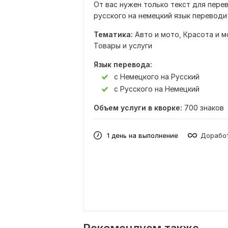
От вас нужен только текст для перев
русского на немецкий язык переводи
Тематика:
Авто и мото,
Красота и м
Товары и услуги
Язык перевода:
с Немецкого на Русский
с Русского на Немецкий
Объем услуги в кворке:
700 знаков
1 день на выполнение
Доработ