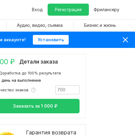
Вход
Регистрация
Фрилансеру
Аудио, видео, съемка
Бизнес и жизнь
м аккаунте!
Установить
000
₽
Детали заказа
Доработка до 100% результата
1 день на выполнение
ичество знаков
Заказать за
1 000
₽
Гарантия возврата