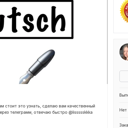
Вып
м стоит это узнать, сделаю вам качественный
Нет
ерез телеграмм, отвечаю быстро @lissssskkka
Зак