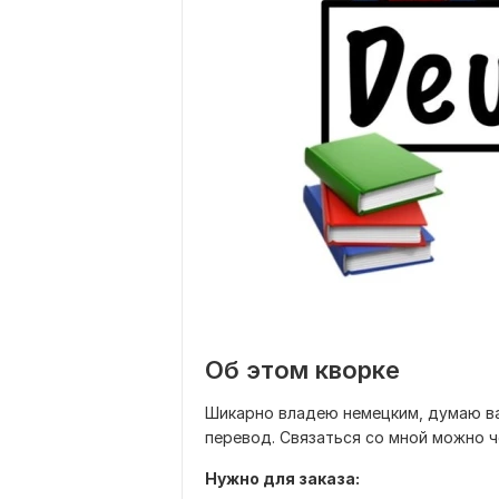
Об этом кворке
Шикарно владею немецким, думаю ва
перевод. Связаться со мной можно ч
Нужно для заказа: