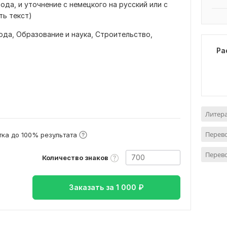
ода, и уточнение с немецкого на русский или с
ть текст)
ода,
Образование и наука,
Строительство,
Ра
Литер
Перево
ка до 100% результата
Перев
Количество знаков
Заказать за
1 000
₽