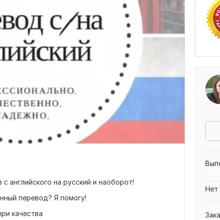
Вып
с английского на русский и наоборот!
Нет
енный перевод? Я помогу!
ери качества
Зак