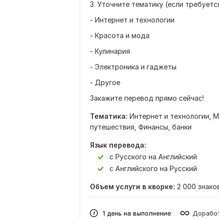
3. Уточните тематику (если требуется
- Интернет и технологии
- Красота и мода
- Кулинария
- Электроника и гаджеты
- Другое
Закажите перевод прямо сейчас!
Тематика:
Интернет и технологии,
М
путешествия,
Финансы, банки
Язык перевода:
с Русского на Английский
с Английского на Русский
Объем услуги в кворке:
2 000 знако
1 день на выполнение
Доработ