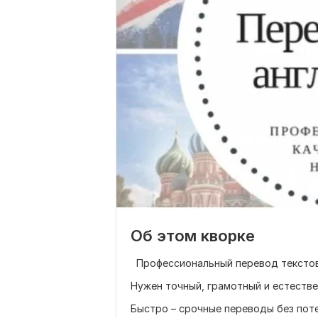
Об этом кворке
Профессиональный перевод текстов 
Нужен точный, грамотный и естеств
Быстро – срочные переводы без пот