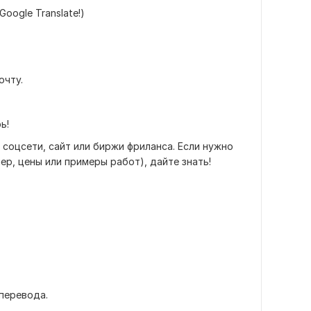
Google Translate!)
почту.
рь!
соцсети, сайт или биржи фриланса. Если нужно
ер, цены или примеры работ), дайте знать!
 перевода.