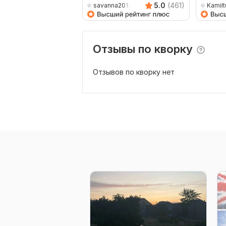
5.0
(461)
savanna2013
Kamilt
Отзывы по кворку
Отзывов по кворку нет