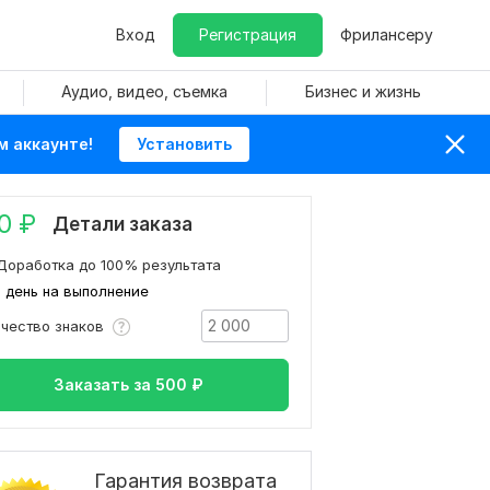
Вход
Регистрация
Фрилансеру
Аудио, видео, съемка
Бизнес и жизнь
м аккаунте!
Установить
0
₽
Детали заказа
Доработка до 100% результата
1 день на выполнение
ичество знаков
Заказать за
500
₽
Гарантия возврата