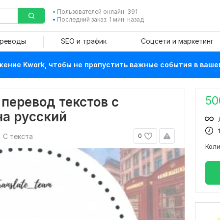
Пользователей онлайн: 391
Последний заказ: 1 мин. назад
ереводы
SEO и трафик
Соцсети и маркетинг
ение Kwork, чтобы не пропустить важные события в ваше
50
перевод текстов с
на русский
С текста
0
Кол