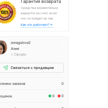
Гарантия возврата
Средства моментально
вернутся на счет, если
что-то пойдет не так
Как это работает?
ismagulova2
Алия
Офлайн
Связаться с продавцом
олнено заказов
0
0
0
 оценок