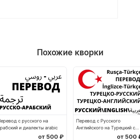
Похожие кворки
еревод с русского на
Перевод с Русского
рабский и диалекты arabic
Английского на Турецкий с
Турецкого
от 500
₽
от 500