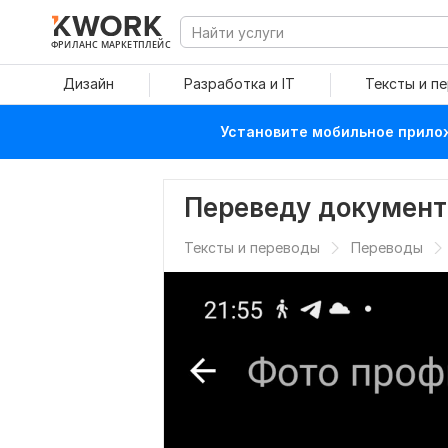
ФРИЛАНС МАРКЕТПЛЕЙС
Дизайн
Разработка и IT
Тексты и п
Установите мобильное прилож
Переведу докумен
Тексты и переводы
Переводы