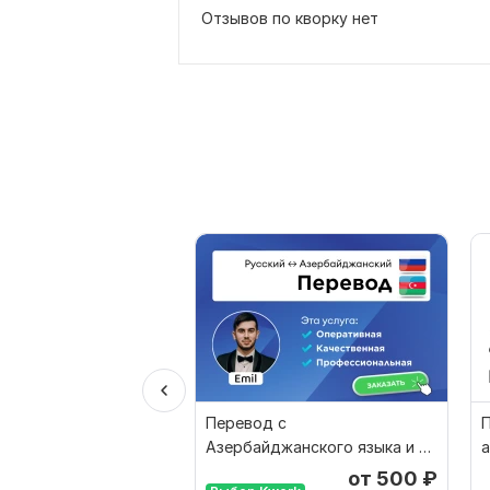
Отзывов по кворку нет
Перевод с
П
Азербайджанского языка и на
а
Азербайджанский язык от
от 500
₽