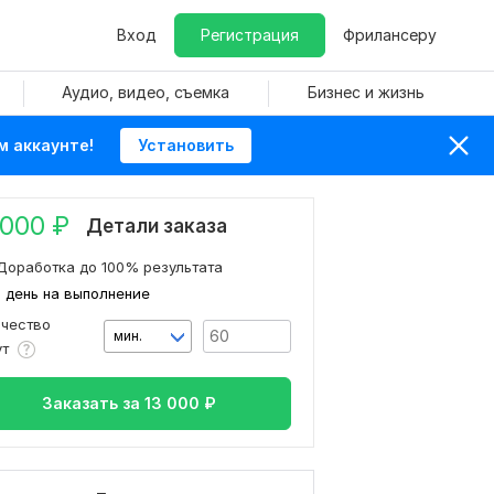
Вход
Регистрация
Фрилансеру
Аудио, видео, съемка
Бизнес и жизнь
м аккаунте!
Установить
 000
₽
Детали заказа
Доработка до 100% результата
1 день на выполнение
ичество
мин.
ут
Заказать за
13 000
₽