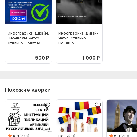
Инфографика. Дизайн.
Инфографика. Дизайн.
Переводы. Чётко.
Чётко. Стильно.
Стильно. Понятно
Понятно
500
₽
1 000
₽
Похожие кворки
4.9
(779)
Новый
(1)
5.0
(210)