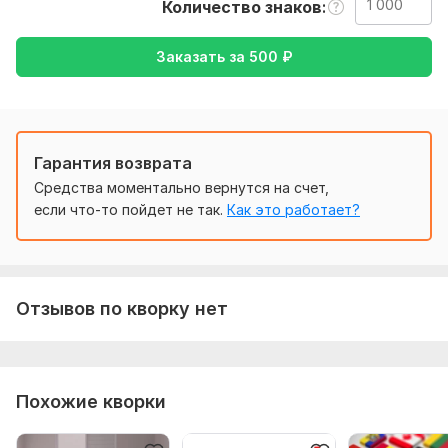
Тематика:
Спорт
Количество знаков
Язык перевода:
Заказать за
500
₽
с Английского на Русский
Объем услуги в кворке:
1 000 знаков
Гарантия возврата
Средства моментально вернутся на счет,
если что-то пойдет не так.
Как это работает?
Отзывов по кворку нет
Похожие кворки