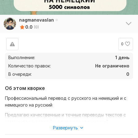
nagmanovaslan
0.0
(0)
0
Выполнение:
1 день
Количество правок:
Не ограничено
В очереди:
0
Об этом кворке
Профессиональный перевод с русского на немецкий и с
немецкого на русский
Предлагаю качественные и точные переводы текстов с
немецкого на русский и с русского на немецкий.
Развернуть
Гарантирую грамотность, сохранение смысла,