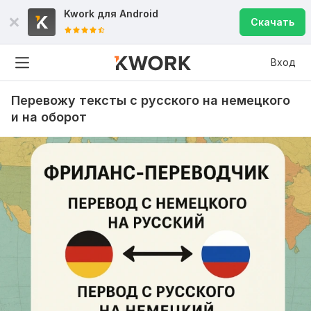
Kwork для
Android
Скачать
Вход
Перевожу тексты с русского на немецкого
и на оборот