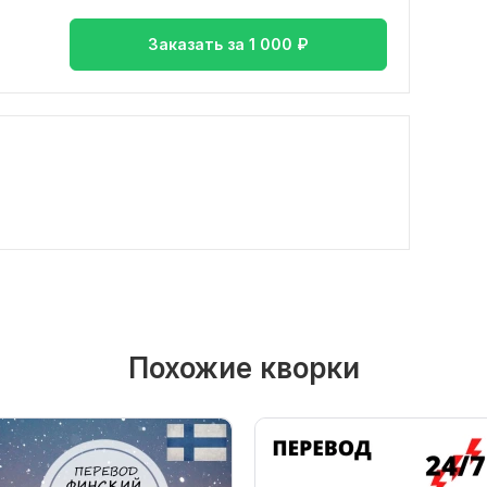
Заказать за
1 000
₽
Похожие кворки