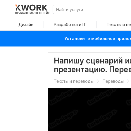
ФРИЛАНС МАРКЕТПЛЕЙС
Дизайн
Разработка и IT
Тексты и п
Установите мобильное прилож
Напишу сценарий и
презентацию. Перев
Тексты и переводы
Переводы