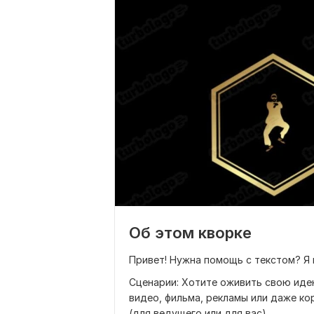
Об этом кворке
Привет! Нужна помощь с текстом? Я 
Сценарии: Хотите оживить свою иде
видео, фильма, рекламы или даже ко
(для ведущего или для вас)