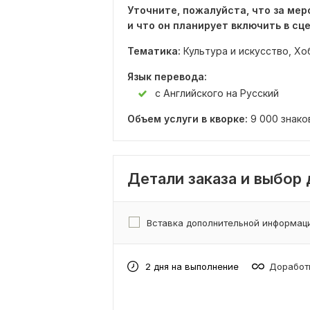
Уточните, пожалуйста, что за мер
и что он планирует включить в сц
Тематика:
Культура и искусство,
Хо
Язык перевода:
с Английского на Русский
Объем услуги в кворке:
9 000 знако
Детали заказа и выбор
Вставка дополнительной информац
2 дня на выполнение
Доработк