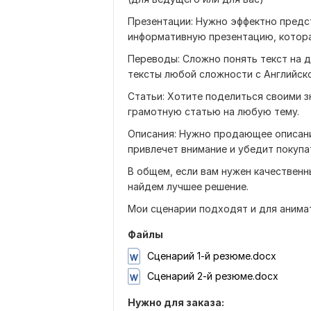
Презентации: Нужно эффектно предст
информативную презентацию, котора
Переводы: Сложно понять текст на 
тексты любой сложности с Английско
Статьи: Хотите поделиться своими з
грамотную статью на любую тему.
Описания: Нужно продающее описание
привлечет внимание и убедит покупа
В общем, если вам нужен качественн
найдем лучшее решение.
Мои сценарии подходят и для анима
Файлы
Сценарий 1-й резюме.docx
Сценарий 2-й резюме.docx
Нужно для заказа: