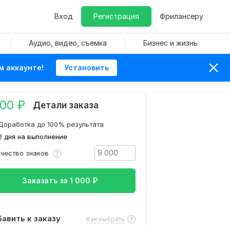
Вход
Регистрация
Фрилансеру
Аудио, видео, съемка
Бизнес и жизнь
м аккаунте!
Установить
000
₽
Детали заказа
Доработка до 100% результата
2 дня на выполнение
ичество знаков
Заказать за
1 000
₽
авить к заказу
Как выбрать