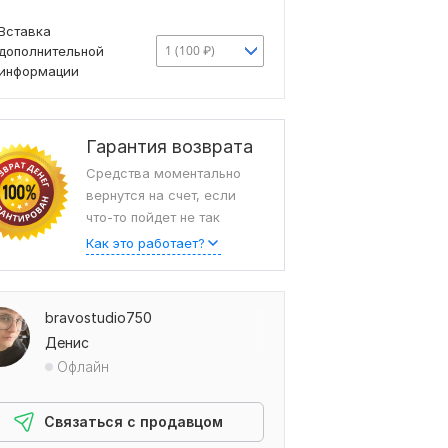
Вставка
1 (100 ₽)
дополнительной
информации
Гарантия возврата
Средства моментально
вернутся на счет, если
что-то пойдет не так
Как это работает?
bravostudio750
Денис
Офлайн
Связаться с продавцом