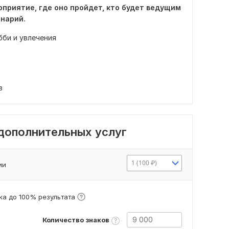
оприятие, где оно пройдет, кто будет ведущим
енарий.
бби и увлечения
в
 дополнительных услуг
1 (100 ₽)
ии
а до 100% результата
Количество знаков