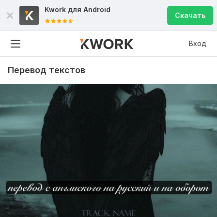
Kwork для
Android
Скачать
Вход
Перевод текстов