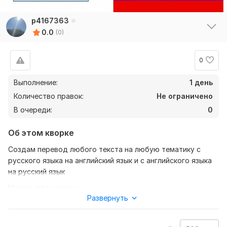
p4167363
0.0
(0)
0
Выполнение:
1 день
Количество правок:
Не ограничено
В очереди:
0
Об этом кворке
Создам перевод любого текста на любую тематику с
русского языка на английский язык и с английского языка
на русский язык
Нужно для заказа:
Развернуть
Чтобы качественно выполнить ваш заказ мне необходимо
знать ваши предпочтения, что бы вы хотели видеть в
итоге. для этого прошу описать либо прикрепить файл с