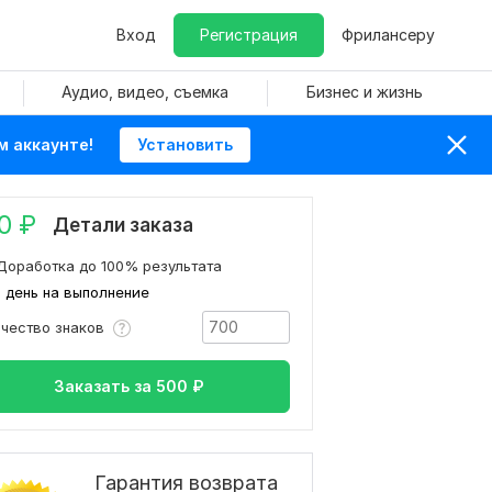
Вход
Регистрация
Фрилансеру
Аудио, видео, съемка
Бизнес и жизнь
м аккаунте!
Установить
0
₽
Детали заказа
Доработка до 100% результата
1 день на выполнение
ичество знаков
Заказать за
500
₽
Гарантия возврата