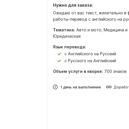
Нужно для заказа:
Ожидаю от вас текст, желательно в 
работы-перевод с английского на ру
Тематика:
Авто и мото,
Медицина и
Юридическая
Язык перевода:
с Английского на Русский
с Русского на Английский
Объем услуги в кворке:
700 знаков
1 день на выполнение
Доработ