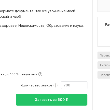
формате документа, так же уточнение моей
сский и наоб
Ра
 здоровье,
Недвижимость,
Образование и наука,
Перево
Англо-
ка до 100% результата
Перево
Количество знаков
Заказать за
500
₽