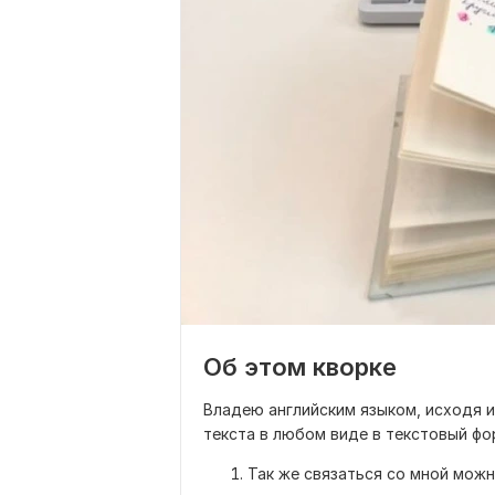
Об этом кворке
Владею английским языком, исходя 
текста в любом виде в текстовый фо
Так же связаться со мной мож