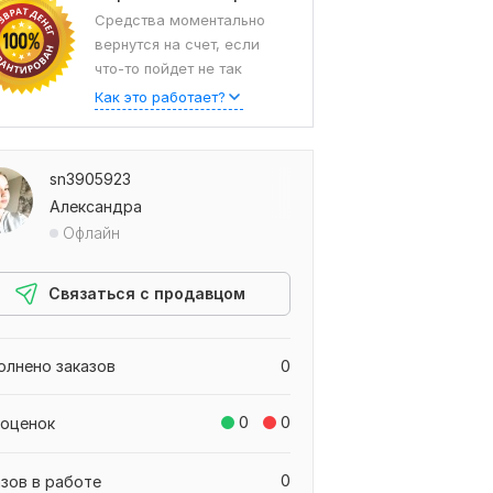
Средства моментально
вернутся на счет, если
что-то пойдет не так
Как это работает?
sn3905923
Александра
Офлайн
Связаться с продавцом
олнено заказов
0
0
0
 оценок
0
азов в работе