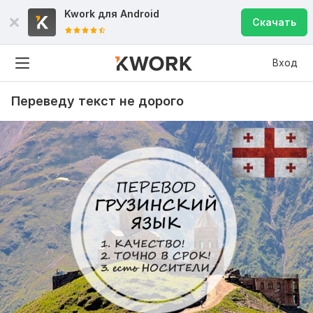
Kwork для
Android
Скачать
Вход
Переведу текст не дорого