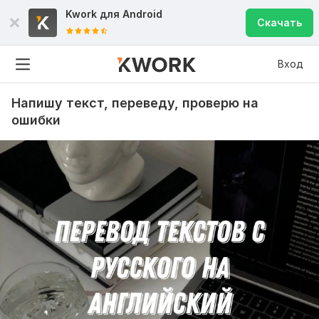
Kwork для
Android
Скачать
Вход
Напишу текст, переведу, проверю на
ошибки