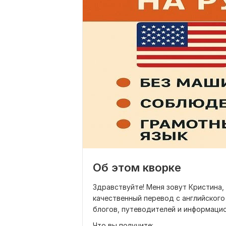
Об этом кворке
Здравствуйте! Меня зовут Кристина,
качественный перевод с английского 
блогов, путеводителей и информацио
Что вы получите: