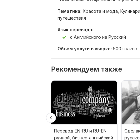
Тематика:
Красота и мода,
Кулинар
путешествия
Язык перевода:
с Английского на Русский
Объем услуги в кворке:
500 знаков
Рекомендуем также
Перевод EN-RU и RU-EN
Сделаю
ручной, бизнес-английский
русско