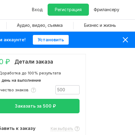
Вход
Регистрация
Фрилансеру
Аудио, видео, съемка
Бизнес и жизнь
м аккаунте!
Установить
0
₽
Детали заказа
Доработка до 100% результата
1 день на выполнение
ичество знаков
Заказать за
500
₽
авить к заказу
Как выбрать