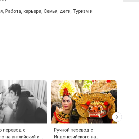
ия,
Работа, карьера,
Семья, дети,
Туризм и
 перевод с
Ручной перевод с
Финан
го на английский и
Индонезийского на
перево