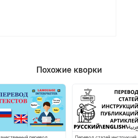
Похожие кворки
ачественный перевод.
Перевод статей инструкций