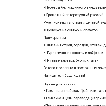
•Перевод без машинного вмешатель
• Грамотный литературный русский
•Учет контекста, стиля и целевой ау
•Проверка на ошибки и опечатки
Примеры тем:
•Описания стран, городов, отелей,
• Туристические советы и лайфхаки
•Путевые заметки, блоги, статьи
Готова к разовым и постоянным зака
Напишите, я буду ждать!
Нужно для заказа:
•Текст на английском (файл или текс
•Тематика и цель перевода (наприме
•Пожелания по оформлению (если ес