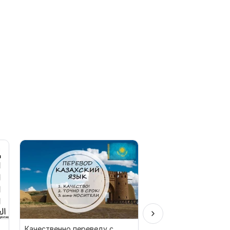
Качественно переведу с
Перевод сайта. Англ