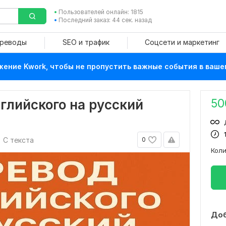
Пользователей онлайн: 1815
Последний заказ: 44 сек. назад
ереводы
SEO и трафик
Соцсети и маркетинг
ение Kwork, чтобы не пропустить важные события в ваше
50
нглийского на русский
С текста
0
Кол
Доб