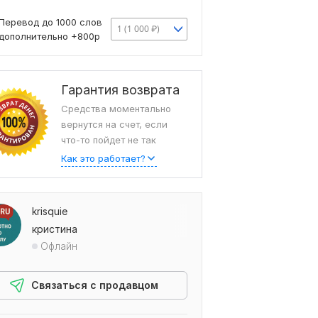
Перевод до 1000 слов
1 (1 000 ₽)
дополнительно +800р
Гарантия возврата
Средства моментально
вернутся на счет, если
что-то пойдет не так
Как это работает?
krisquie
кристина
Офлайн
Связаться с продавцом