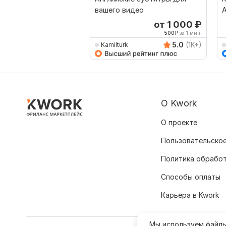
вашего видео
А
от 1 000
₽
500
₽
за 1 мин.
5.0
(1K+)
Kamilturk
О Kwork
О проекте
Пользовательское
Политика обрабо
Способы оплаты
Карьера в Kwork
Мы используем файл