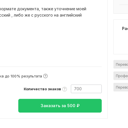
формате документа, также уточнение моей
ский , либо же с русского на английский
Ра
Перево
Профе
а до 100% результата
Перево
Количество знаков
Заказать за
500
₽