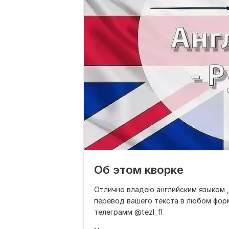
Об этом кворке
Отлично владею английским языком 
перевод вашего текста в любом форм
телеграмм @tezl_fl