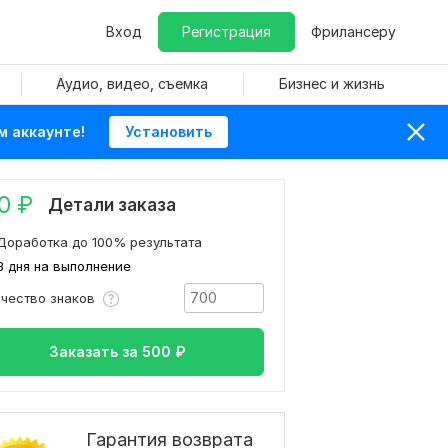
Вход
Регистрация
Фрилансеру
Аудио, видео, съемка
Бизнес и жизнь
м аккаунте!
Установить
0
₽
Детали заказа
Доработка до 100% результата
3 дня на выполнение
ичество знаков
Заказать за
500
₽
Гарантия возврата