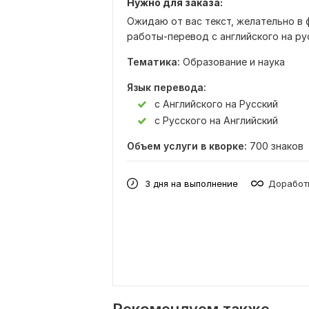
Нужно для заказа:
Ожидаю от вас текст, желательно в 
работы-перевод с английского на рус
Тематика:
Образование и наука
Язык перевода:
с Английского на Русский
с Русского на Английский
Объем услуги в кворке:
700 знаков
3 дня на выполнение
Доработк