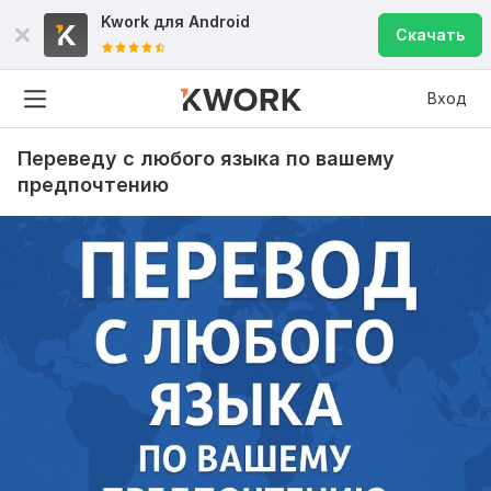
Kwork для
Android
Скачать
Вход
Переведу с любого языка по вашему
предпочтению