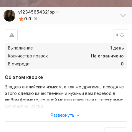
v12345654321op
0.0
(0)
0
Выполнение:
1 день
Количество правок:
Не ограничено
В очереди:
0
Об этом кворке
Владею английским языком, а так же другими, исходя из
этого сделаю качественный и нужный вам перевод в
любом формате, со мной можно связаться в телеграмме
@Annechka_123489
Развернуть
Всех жду, удачи
Нужно для заказа: