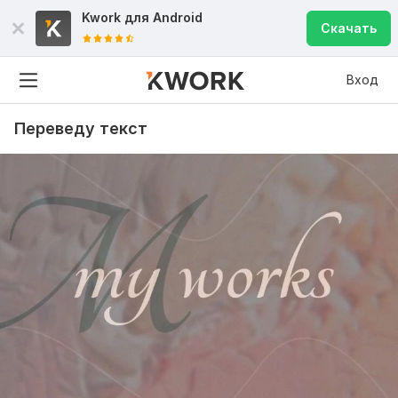
Kwork для
Android
Скачать
Вход
Переведу текст