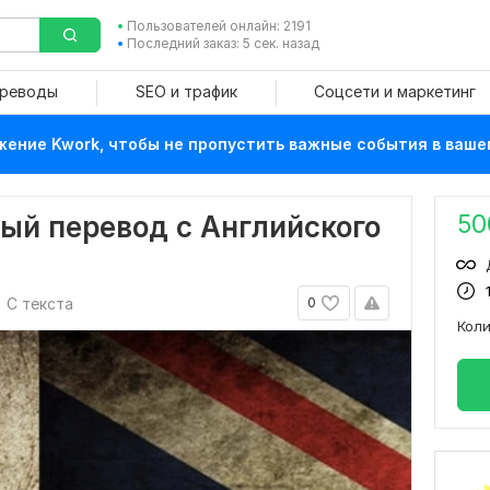
Пользователей онлайн: 2191
Последний заказ: 5 сек. назад
ереводы
SEO и трафик
Соцсети и маркетинг
ение Kwork, чтобы не пропустить важные события в ваше
50
ый перевод с Английского
С текста
0
Кол