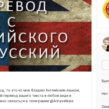
Вып
од, то это ко мне. Владею Английским языком,
Нет
й перевод вашего текста в любом виде в
но связаться в телеграмме @Arinavelikaia
Зак