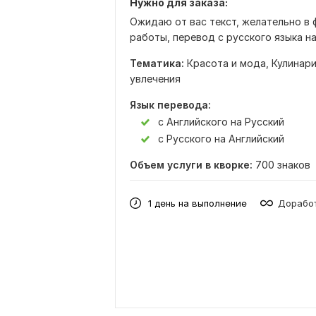
Нужно для заказа:
Ожидаю от вас текст, желательно в 
работы, перевод с русского языка на
Тематика:
Красота и мода,
Кулинар
увлечения
Язык перевода:
с Английского на Русский
с Русского на Английский
Объем услуги в кворке:
700 знаков
1 день на выполнение
Доработ