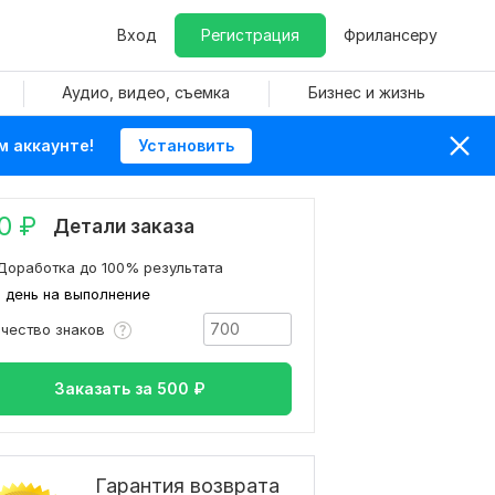
Вход
Регистрация
Фрилансеру
Аудио, видео, съемка
Бизнес и жизнь
м аккаунте!
Установить
0
₽
Детали заказа
Доработка до 100% результата
1 день на выполнение
ичество знаков
Заказать за
500
₽
Гарантия возврата