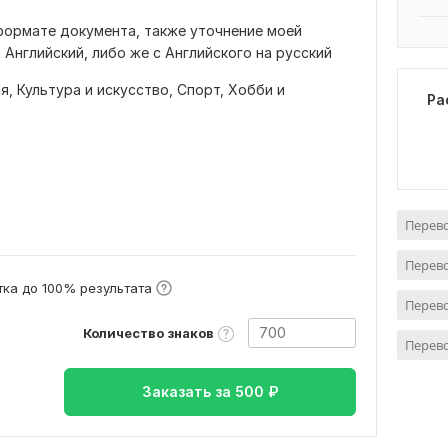
формате документа, также уточнение моей
 Английский, либо же с Английского на русский
ия,
Культура и искусство,
Спорт,
Хобби и
Ра
Перево
Перево
ка до 100% результата
Перево
Количество знаков
Перево
Заказать за
500
₽