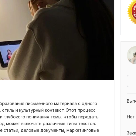
Вып
бразования письменного материала с одного
, стиль и культурный контекст. Этот процесс
о и глубокого понимания темы, чтобы передать
Нет
од может включать различные типы текстов:
е статьи, деловые документы, маркетинговые
Зак