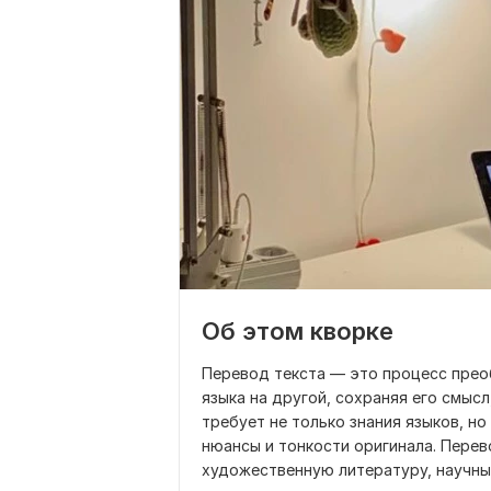
Об этом кворке
Перевод текста — это процесс прео
языка на другой, сохраняя его смысл
требует не только знания языков, н
нюансы и тонкости оригинала. Перев
художественную литературу, научны