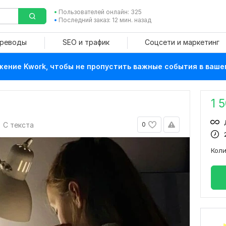
Пользователей онлайн: 325
Последний заказ: 12 мин. назад
ереводы
SEO и трафик
Соцсети и маркетинг
ение Kwork, чтобы не пропустить важные события в ваше
1 
С текста
0
Кол