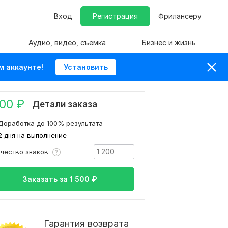
Вход
Регистрация
Фрилансеру
Аудио, видео, съемка
Бизнес и жизнь
м аккаунте!
Установить
500
₽
Детали заказа
Доработка до 100% результата
2 дня на выполнение
ичество знаков
Заказать за
1 500
₽
Гарантия возврата