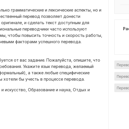
лько грамматические и лексические аспекты, но и
чественный перевод позволяет донести
оригинале, и сделать текст доступным для
Ра
сиональные переводчики часто используют
мы, чтобы повысить точность и скорость работы,
ючевыми факторами успешного перевода.
буется от вас задание. Пожалуйста, опишите, что
Перево
требования. Укажите язык перевода, желаемый
еформальный), а также любые специфические
Перев
ы хотели бы учесть в процессе перевода.
Перево
 и искусство,
Образование и наука,
Отдых и