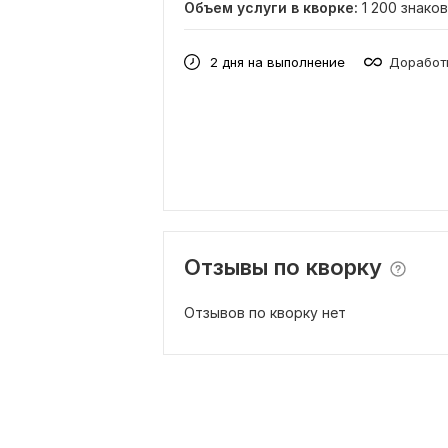
Объем услуги в кворке:
1 200 знаков
2 дня на выполнение
Доработк
Отзывы по кворку
Отзывов по кворку нет