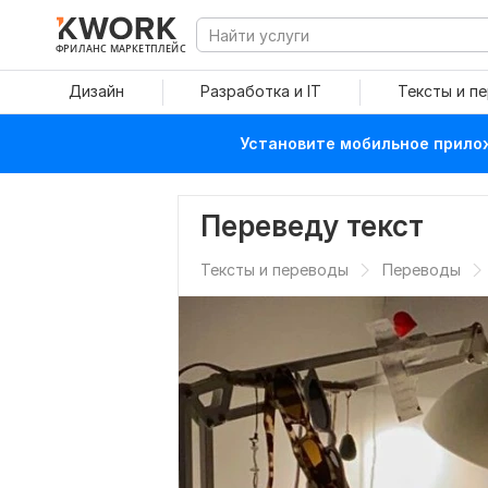
ФРИЛАНС МАРКЕТПЛЕЙС
Дизайн
Разработка и IT
Тексты и п
Установите мобильное прилож
Переведу текст
Тексты и переводы
Переводы