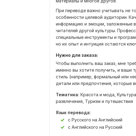
материалы и многое другое.
При переводе важно учитывать не то
особенности целевой аудитории. Ка
информацию и эмоции, заложенные в 
читателей другой культуры. Профес
специальные инструменты и програм
но их опыт и интуиция остаются кл
Нужно для заказа:
Чтобы выполнить ваш заказ, мне тре
именно вы хотите получить, и ваши 
стиль (например, формальный или н
детали или предпочтения, которые в
Тематика:
Красота и мода,
Культура
развлечения,
Туризм и путешествия
Язык перевода:
с Русского на Английский
с Английского на Русский