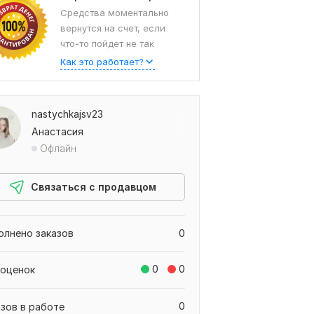
Средства моментально
вернутся на счет, если
что-то пойдет не так
Как это работает?
nastychkajsv23
Анастасия
Офлайн
Связаться с продавцом
олнено заказов
0
0
0
 оценок
0
азов в работе