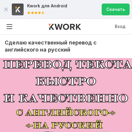
Kwork для
Android
Скачать
Вход
Сделаю качественный перевод с
английского на русский