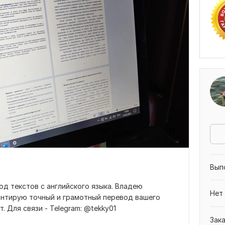
Вып
д текстов с английского языка. Владею
Нет
рантирую точный и грамотный перевод вашего
 Для связи - Telegram: @tekky01
Зак