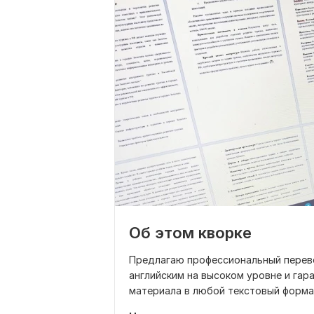
Об этом кворке
Предлагаю профессиональный перево
английским на высоком уровне и га
материала в любой текстовый формат.