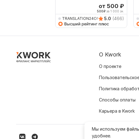
от 500
₽
500
₽
за 1 000 зн.
5.0
(466)
TRANSLATION24ON7
О Kwork
О проекте
Пользовательское
Политика обрабо
Способы оплаты
Карьера в Kwork
Мы используем файл
удобнее.