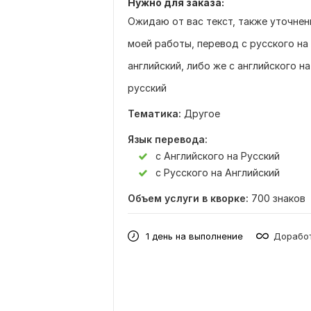
Нужно для заказа:
Ожидаю от вас текст, также уточнен
моей работы, перевод с русского на
английский, либо же с английского на
русский
Тематика:
Другое
Язык перевода:
с Английского на Русский
с Русского на Английский
Объем услуги в кворке:
700 знаков
1 день на выполнение
Доработ