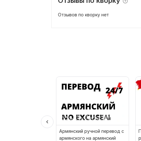
Отзывы по кворку
Отзывов по кворку нет
Армянский ручной перевод с
П
армянского на армянский
р