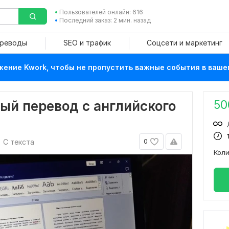
Пользователей онлайн: 616
Последний заказ: 2 мин. назад
ереводы
SEO и трафик
Соцсети и маркетинг
ение Kwork, чтобы не пропустить важные события в ваше
50
ый перевод с английского
С текста
0
Кол