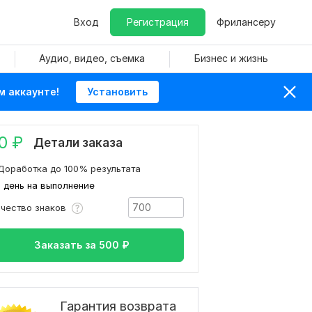
Вход
Регистрация
Фрилансеру
Аудио, видео, съемка
Бизнес и жизнь
м аккаунте!
Установить
0
₽
Детали заказа
Доработка до 100% результата
1 день на выполнение
ичество знаков
Заказать за
500
₽
Гарантия возврата