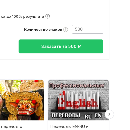
ка до 100% результата
Количество знаков
Заказать за
500
₽
 перевод с
Переводы EN-RU и
Качест