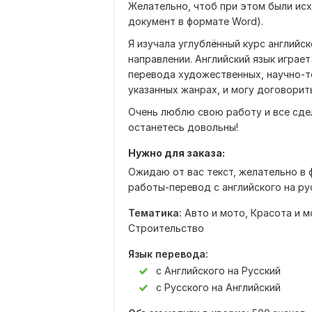
Желательно, чтоб при этом были исх
документ в формате Word).
Я изучала углублённый курс английс
направлении. Английский язык играе
перевода художественных, научно-те
указанных жанрах, и могу договорит
Очень люблю свою работу и все сде
останетесь довольны!
Нужно для заказа:
Ожидаю от вас текст, желательно в 
работы-перевод с английского на рус
Тематика:
Авто и мото,
Красота и м
Строительство
Язык перевода:
с Английского на Русский
с Русского на Английский