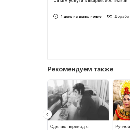
Объем услуги в кворке:
500 знаков
1 день на выполнение
Доработ
Рекомендуем также
Сделаю перевод с
Ручной