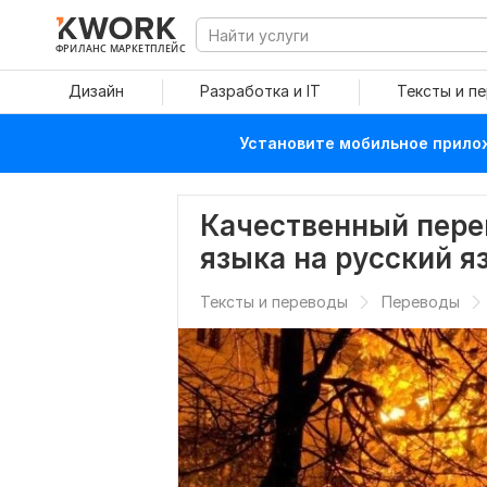
ФРИЛАНС МАРКЕТПЛЕЙС
Дизайн
Разработка и IT
Тексты и п
Установите мобильное прилож
Качественный перев
языка на русский я
Тексты и переводы
Переводы