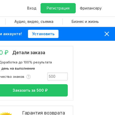
Вход
Регистрация
Фрилансеру
Аудио, видео, съемка
Бизнес и жизнь
м аккаунте!
Установить
0
₽
Детали заказа
Доработка до 100% результата
1 день на выполнение
ичество знаков
Заказать за
500
₽
Гарантия возврата