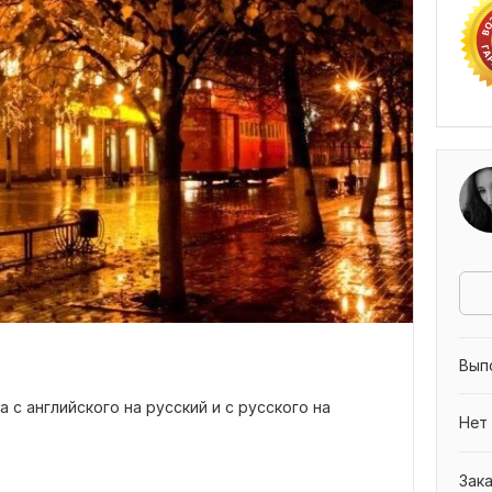
Вып
с английского на русский и с русского на
Нет
Зак