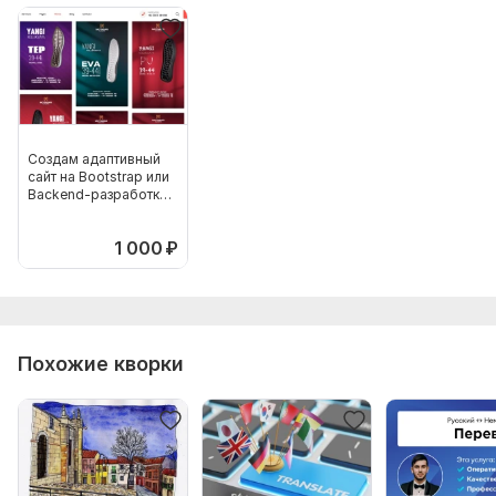
Создам адаптивный
сайт на Bootstrap или
Backend-разработка
на Python
1 000
₽
Похожие кворки