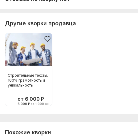
Другие кворки продавца
Строительные тексты.
100% грамотность и
уникальность
от 6 000
₽
6,000
₽
за 1 000 зн.
Похожие кворки