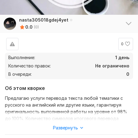
nasta305018gdej4yet
0.0
(0)
0
Выполнение:
1 день
Количество правок:
Не ограничено
В очереди:
0
Об этом кворке
Предлагаю услуги перевода текста любой тематики с
русского на английский или другие языки, гарантируя
оригинальность выполненной работы на уровне от 98%
до 100%. Количество символов итогового перевода
может незначительно варьироваться относительно
Развернуть
оригинала.