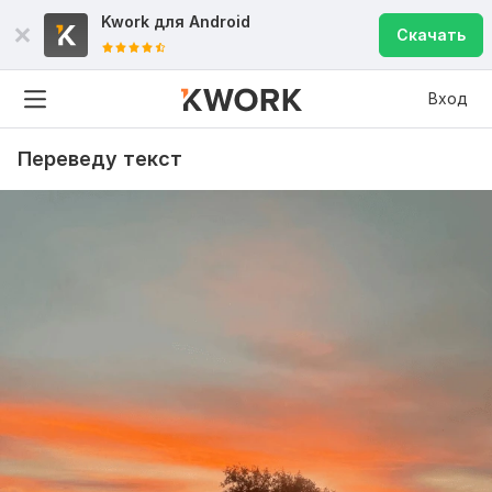
Kwork для
Android
Скачать
Вход
Переведу текст