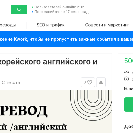
Пользователей онлайн: 2112
Последний заказ: 17 сек. назад
ереводы
SEO и трафик
Соцсети и маркетинг
ение Kwork, чтобы не пропустить важные события в ваше
50
корейского английского и
С текста
0
Кол
Доб