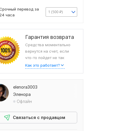
Срочный перевод за
1 (500 ₽)
24 часа
Гарантия возврата
Средства моментально
вернутся на счет, если
что-то пойдет не так
Как это работает?
elenora3003
Эленора
Офлайн
Связаться с продавцом