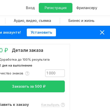
Вход
Регистрация
Фрилансеру
Аудио, видео, съемка
Бизнес и жизнь
м аккаунте!
Установить
0
₽
Детали заказа
Доработка до 100% результата
2 дня на выполнение
ичество знаков
Заказать за
500
₽
авить к заказу
Как выбрать