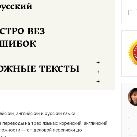
йский, английский и русский языки
переводы на трех языках: корейский, английский
сложности — от деловой переписки до
ов.