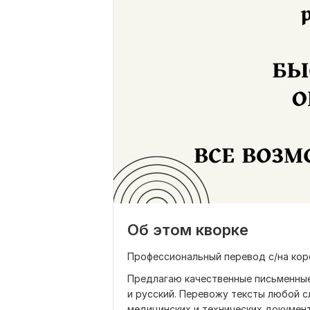
Об этом кворке
Профессиональный перевод с/на коре
Предлагаю качественные письменные 
и русский. Перевожу тексты любой 
медицинских и технических документ