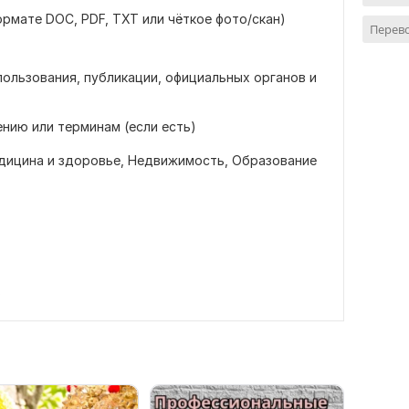
ормате DOC, PDF, TXT или чёткое фото/скан)
Перево
спользования, публикации, официальных органов и
нию или терминам (если есть)
дицина и здоровье,
Недвижимость,
Образование
в