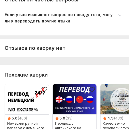
Если у вас возникнет вопрос по поводу того, могу
ли я переводить другие языки
Отзывов по кворку нет
Похожие кворки
5.0
(466)
5.0
(33)
4.9
(430)
Немецкий ручной
Перевод с
Качественно
перевод с немецкого
английского на
переведу с ту