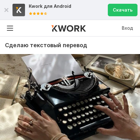
Kwork для
Android
Скачать
Вход
Сделаю текстовый перевод