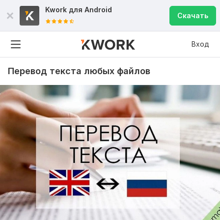
Kwork для
Android
Скачать
Вход
Перевод текста любых файлов