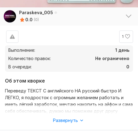
Paraskeva_005
0.0
(0)
1
Выполнение:
1 день
Количество правок:
Не ограничено
В очереди:
0
Об этом кворке
Переведу ТЕКСТ С английского НА русский быстро И
ЛЕГКО, я подросток с огромным желанием работать и
иметь лёгкий заработок, мечтаю накопить на айфон и сама
себя обеспечивать, думаю мы поможем друг другу
Развернуть
Нужно для заказа:
Чтобы выполнить ваш заказ мне нужно ваши пожелания к
работе, переведу текст с английского на русский