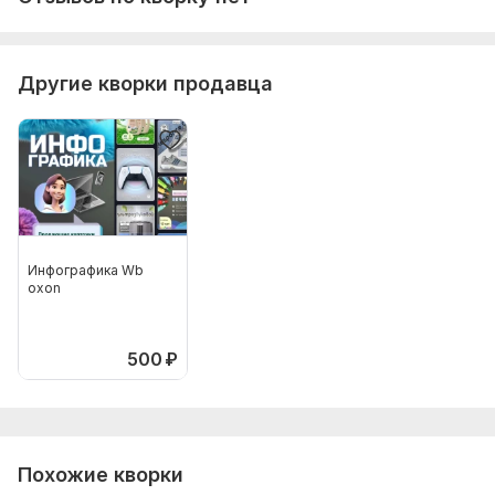
Другие кворки продавца
Инфографика Wb
oxon
500
₽
Похожие кворки