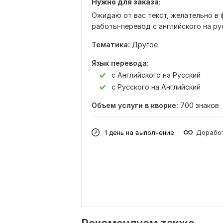
Нужно для заказа:
Ожидаю от вас текст, желательно в 
работы-перевод с английского на рус
Тематика:
Другое
Язык перевода:
с Английского на Русский
с Русского на Английский
Объем услуги в кворке:
700 знаков
1 день на выполнение
Доработ