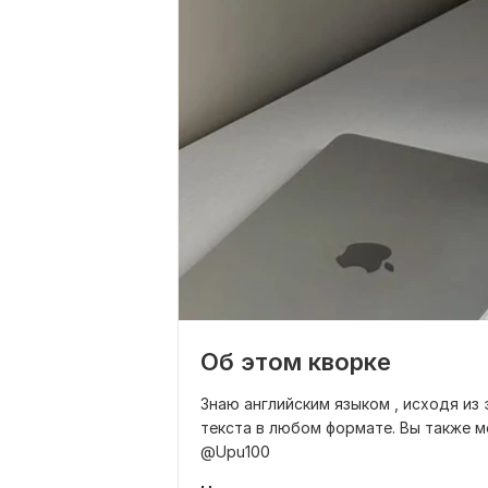
Об этом кворке
Знаю английским языком , исходя из
текста в любом формате. Вы также 
@Upu100