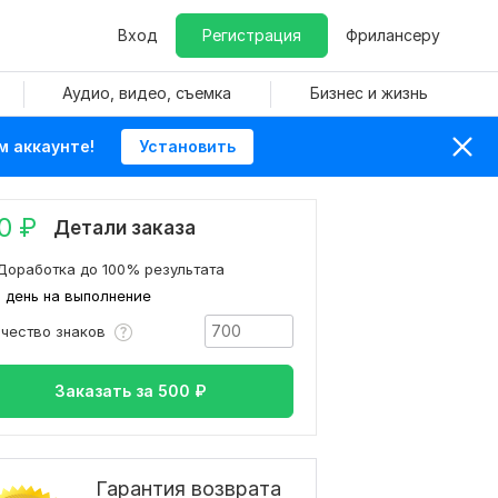
Вход
Регистрация
Фрилансеру
Аудио, видео, съемка
Бизнес и жизнь
м аккаунте!
Установить
0
₽
Детали заказа
Доработка до 100% результата
1 день на выполнение
ичество знаков
Заказать за
500
₽
Гарантия возврата