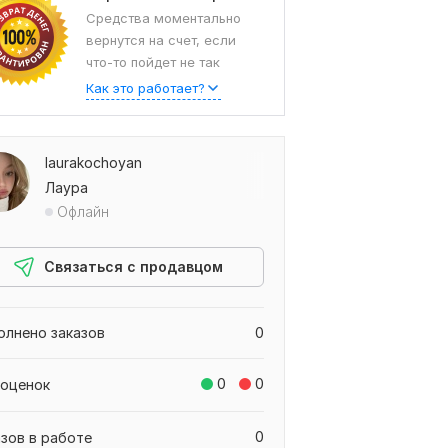
Средства моментально
вернутся на счет, если
что-то пойдет не так
Как это работает?
laurakochoyan
Лаура
Офлайн
Связаться с продавцом
олнено заказов
0
0
0
 оценок
0
азов в работе