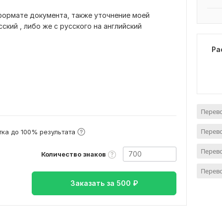
формате документа, также уточнение моей
ский , либо же с русского на английский
Ра
Перево
Перево
ка до 100% результата
Перево
Количество знаков
Перево
Заказать за
500
₽