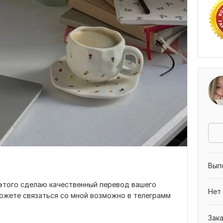
Вып
 этого сделаю качественный перевод вашего
Нет
можете связаться со мной возможно в телеграмм
Зак