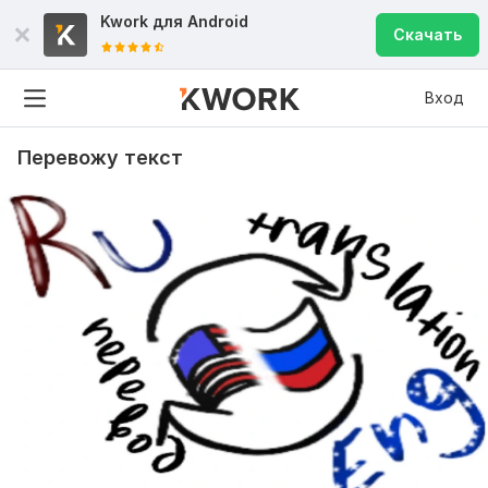
Kwork для
Android
Скачать
Вход
Перевожу текст