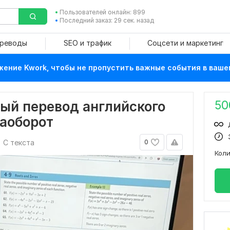
Пользователей онлайн: 899
Последний заказ: 29 сек. назад
ереводы
SEO и трафик
Соцсети и маркетинг
ение Kwork, чтобы не пропустить важные события в ваше
50
ый перевод английского
наоборот
С текста
0
Кол