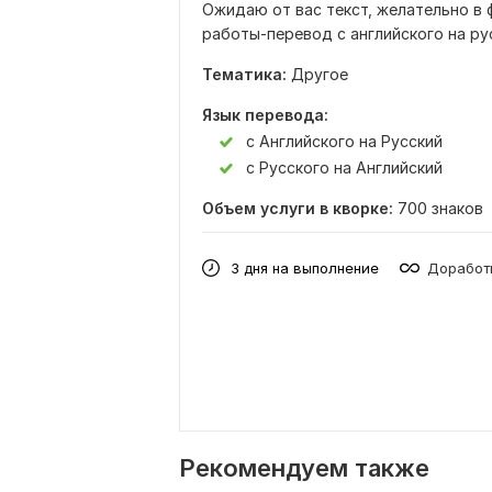
Ожидаю от вас текст, желательно в 
работы-перевод с английского на рус
Тематика:
Другое
Язык перевода:
с Английского на Русский
с Русского на Английский
Объем услуги в кворке:
700 знаков
3 дня на выполнение
Доработк
Рекомендуем также