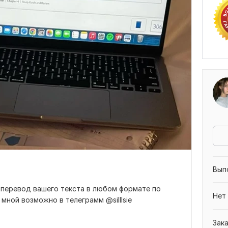
Вып
 перевод вашего текста в любом формате по
Нет
мной возможно в телеграмм @silllsie
Зак