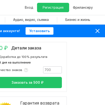
Вход
Регистрация
Фрилансеру
Аудио, видео, съемка
Бизнес и жизнь
м аккаунте!
Установить
0
₽
Детали заказа
Доработка до 100% результата
3 дня на выполнение
ичество знаков
Заказать за
500
₽
Гарантия возврата