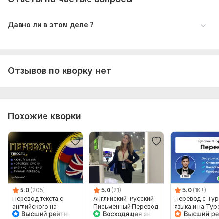
Давно ли в этом деле ?
Отзывов по кворку нет
Похожие кворки
5.0
(205)
5.0
(21)
5.0
(1K+)
Перевод текста с
Английский-Русский
Перевод с Тур
английского на
Письменный Перевод
языка и на Тур
русский и наоборот
от
язык от носите