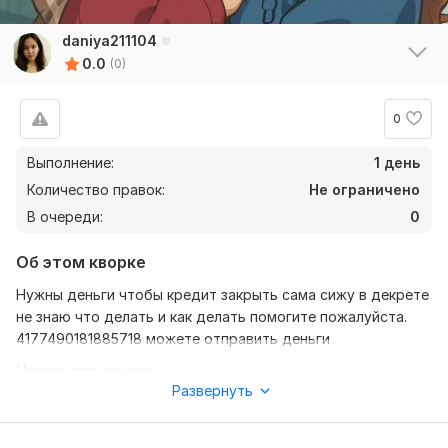
daniya211104
0.0
(0)
0
Выполнение:
1 день
Количество правок:
Не ограничено
В очереди:
0
Об этом кворке
Нужны деньги чтобы кредит закрыть сама сижу в декрете
не знаю что делать и как делать помогите пожалуйста.
4177490181885718 можете отправить деньги
Нужно для заказа:
Развернуть
Мне нужно помощь пожалуйста помогите собрать деньги
100тыс