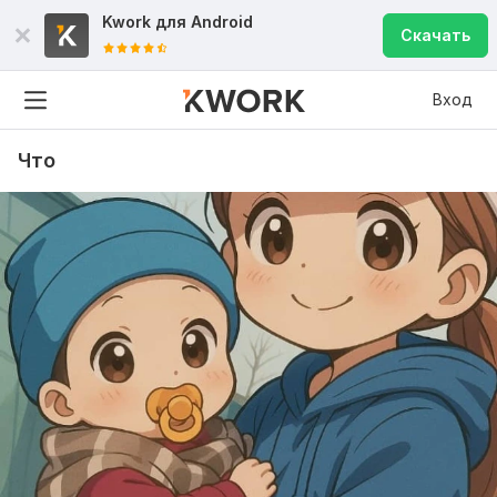
Kwork для
Android
Скачать
Вход
Что