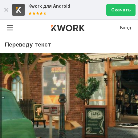
Kwork для
Android
Скачать
Вход
Переведу текст