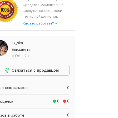
Средства моментально
вернутся на счет, если
что-то пойдет не так
Как это работает?
liz_ska
Елизавета
Офлайн
Связаться с продавцом
олнено заказов
0
0
0
 оценок
0
азов в работе