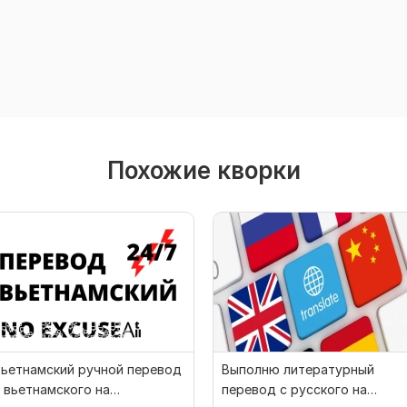
Похожие кворки
ьетнамский ручной перевод
Выполню литературный
 вьетнамского на
перевод с русского на