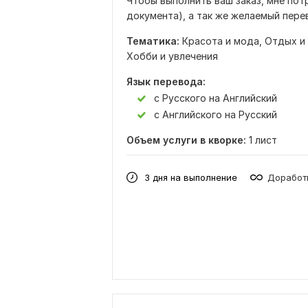
Чтобы выполнить ваш заказ, мне пот
документа), а так же желаемый перев
Тематика:
Красота и мода,
Отдых и
Хобби и увлечения
Язык перевода:
с Русского на Английский
с Английского на Русский
Объем услуги в кворке:
1 лист
3 дня на выполнение
Доработк