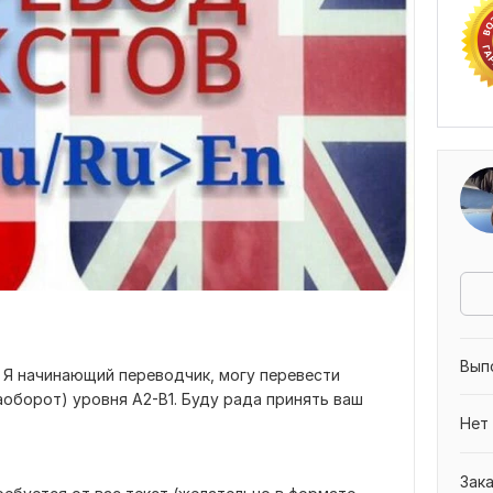
Вып
! Я начинающий переводчик, могу перевести
наоборот) уровня A2-B1. Буду рада принять ваш
Нет
Зак