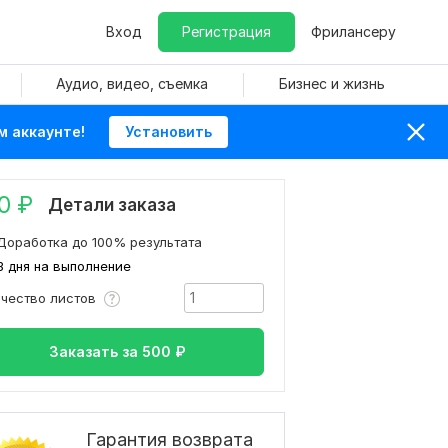
Вход
Регистрация
Фрилансеру
Аудио, видео, съемка
Бизнес и жизнь
м аккаунте!
Установить
0
₽
Детали заказа
Доработка до 100% результата
3 дня на выполнение
ичество листов
Заказать за
500
₽
Гарантия возврата