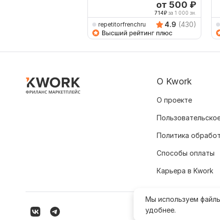
от 500
₽
714
₽
за 1 000 зн.
4.9
(430)
repetitorfrenchru
О Kwork
О проекте
Пользовательское
Политика обрабо
Способы оплаты
Карьера в Kwork
Мы используем файл
удобнее.