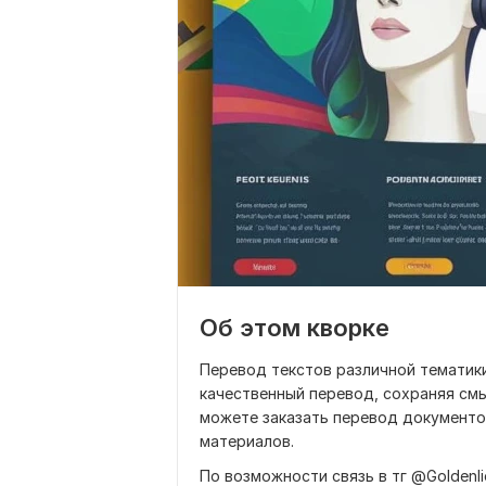
Об этом кворке
Перевод текстов различной тематики
качественный перевод, сохраняя смы
можете заказать перевод документов
материалов.
По возможности связь в тг @Goldenli