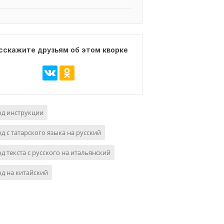
сскажите друзьям об этом кворке
од инструкции
д с татарского языка на русский
д текста с русского на итальянский
д на китайский