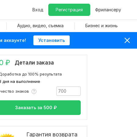
Вход
Регистрация
Фрилансеру
Аудио, видео, съемка
Бизнес и жизнь
м аккаунте!
Установить
0
₽
Детали заказа
Доработка до 100% результата
3 дня на выполнение
ичество знаков
Заказать за
500
₽
Гарантия возврата