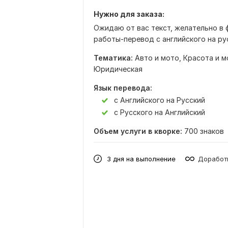
Нужно для заказа:
Ожидаю от вас текст, желательно в 
работы-перевод с английского на рус
Тематика:
Авто и мото,
Красота и м
Юридическая
Язык перевода:
с Английского на Русский
с Русского на Английский
Объем услуги в кворке:
700 знаков
3 дня на выполнение
Доработк