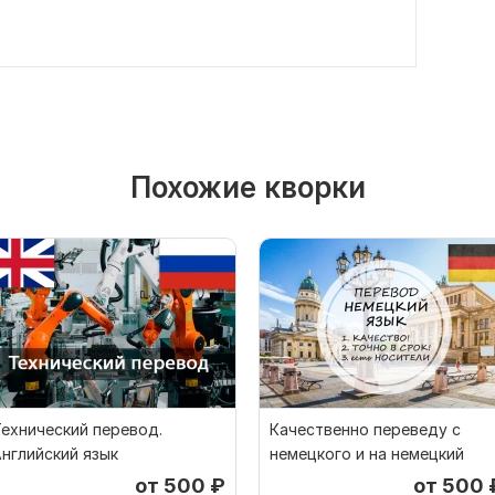
Похожие кворки
ехнический перевод.
Качественно переведу с
нглийский язык
немецкого и на немецкий
от 500
₽
от 500