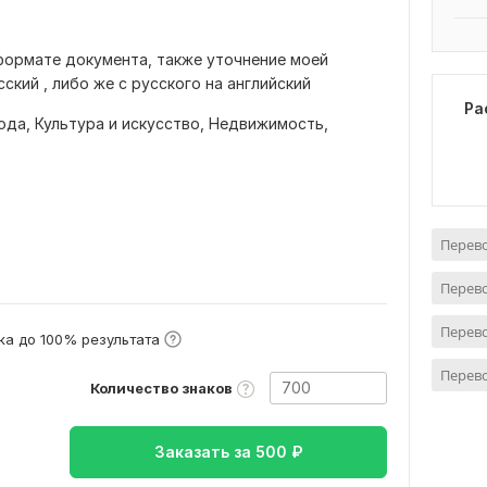
формате документа, также уточнение моей
ский , либо же с русского на английский
Ра
ода,
Культура и искусство,
Недвижимость,
Перев
Перево
Перево
а до 100% результата
Перево
Количество знаков
Заказать за
500
₽