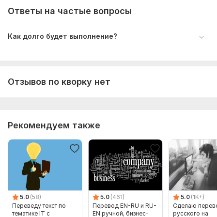
Ответы на частые вопросы
Как долго будет выполнение?
Отзывов по кворку нет
Рекомендуем также
5.0
(58)
5.0
(461)
5.0
(1K+)
Переведу текст по
Перевод EN-RU и RU-
Сделаю перев
тематике IT с
EN ручной, бизнес-
русского на