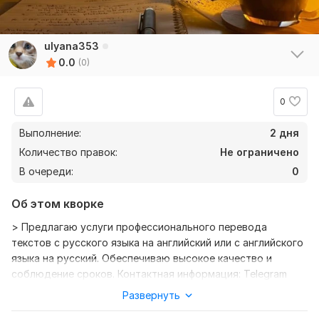
ulyana353
0.0
(0)
0
Выполнение:
2 дня
Количество правок:
Не ограничено
В очереди:
0
Об этом кворке
> Предлагаю услуги профессионального перевода
текстов с русского языка на английский или с английского
языка на русский. Обеспечиваю высокое качество и
соблюдение сроков. Контактная информация: Telegram
@malafeeeva
Развернуть
Нужно для заказа: