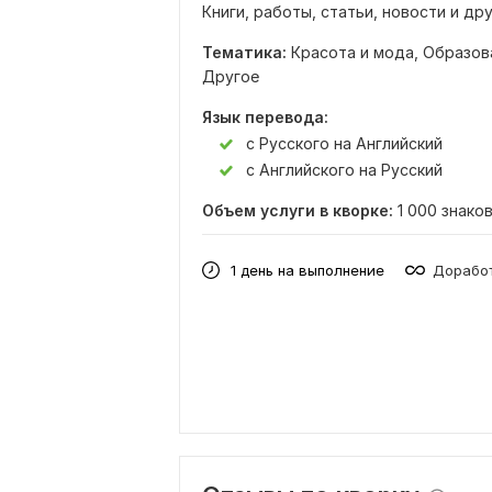
Книги, работы, статьи, новости и др
Тематика:
Красота и мода,
Образова
Другое
Язык перевода:
с Русского на Английский
с Английского на Русский
Объем услуги в кворке:
1 000 знако
1 день на выполнение
Доработ