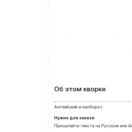
Об этом кворке
,... ... ... ... ... ... ... ... ... ... ... ... 
Английский и наоборот.
Нужно для заказа:
Присылайте текста на Русском или А