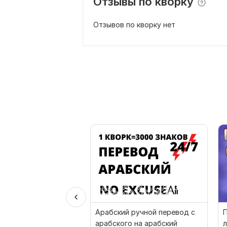
Отзывы по кворку
Отзывов по кворку нет
Арабский ручной перевод с
П
арабского на арабский
л