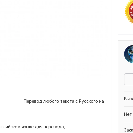
Вып
... ... ... ... ... ... ... ... Перевод любого текста с Русского на
Нет
нглийском языке для перевода,
Зак