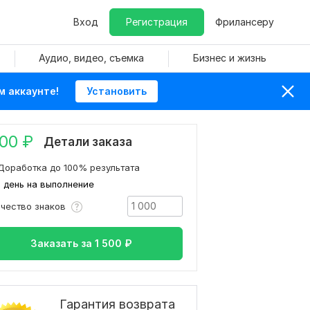
Вход
Регистрация
Фрилансеру
Аудио, видео, съемка
Бизнес и жизнь
м аккаунте!
Установить
500
₽
Детали заказа
Доработка до 100% результата
1 день на выполнение
ичество знаков
Заказать за
1 500
₽
Гарантия возврата