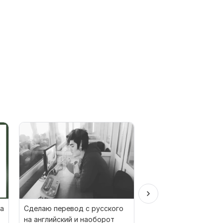
на
Сделаю перевод с русского
Нидерландский ручн
на английский и наоборот
перевод с Нидерлан