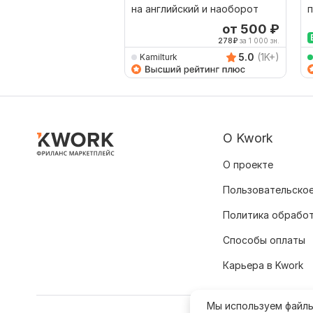
на английский и наоборот
п
от 500
₽
278
₽
за 1 000 зн.
5.0
(1K+)
Kamilturk
О Kwork
О проекте
Пользовательское
Политика обрабо
Способы оплаты
Карьера в Kwork
Мы используем файл