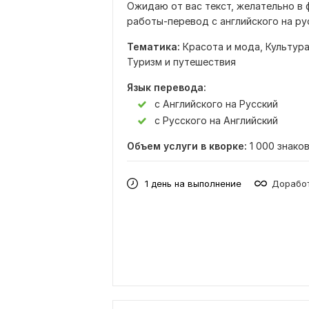
Ожидаю от вас текст, желательно в 
работы-перевод с английского на рус
Тематика:
Красота и мода,
Культура
Туризм и путешествия
Язык перевода:
с Английского на Русский
с Русского на Английский
Объем услуги в кворке:
1 000 знако
1 день на выполнение
Доработ