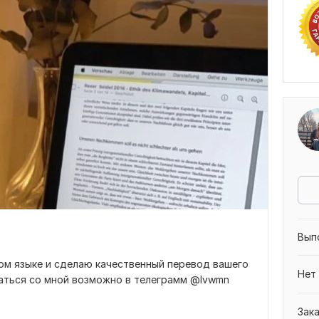
Вып
ом языке и сделаю качественный перевод вашего
Нет
заться со мной возможно в телеграмм @lvwmn
Зак