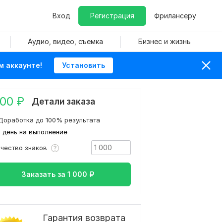
Вход
Регистрация
Фрилансеру
Аудио, видео, съемка
Бизнес и жизнь
м аккаунте!
Установить
000
₽
Детали заказа
Доработка до 100% результата
1 день на выполнение
ичество знаков
Заказать за
1 000
₽
Гарантия возврата